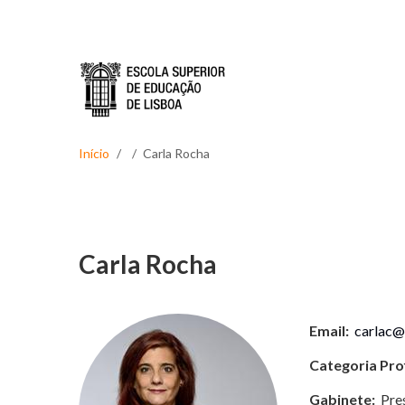
Passar para o conteúdo principal
Início
Carla Rocha
Carla Rocha
Email:
carlac@e
Categoria Prof
Gabinete:
Pre