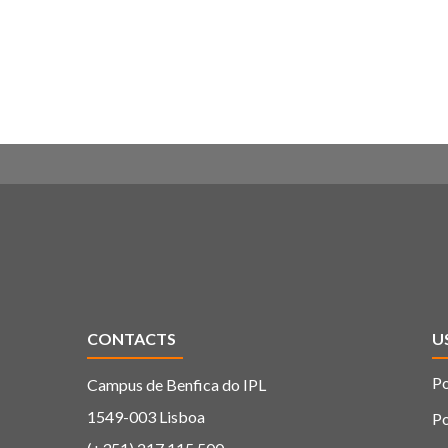
CONTACTS
U
Po
Campus de Benfica do IPL
1549-003 Lisboa
Po