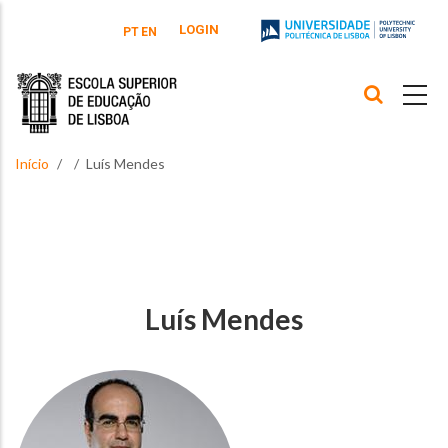
Passar para o conteúdo principal
LOGIN
PT
EN
Início
Luís Mendes
Luís Mendes