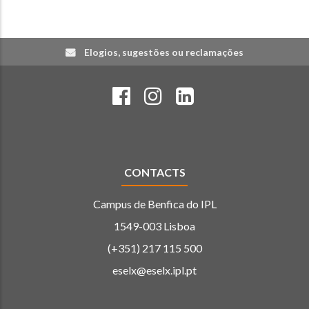
Elogios, sugestões ou reclamações
CONTACTS
Campus de Benfica do IPL
1549-003 Lisboa
(+351) 217 115 500
eselx@eselx.ipl.pt