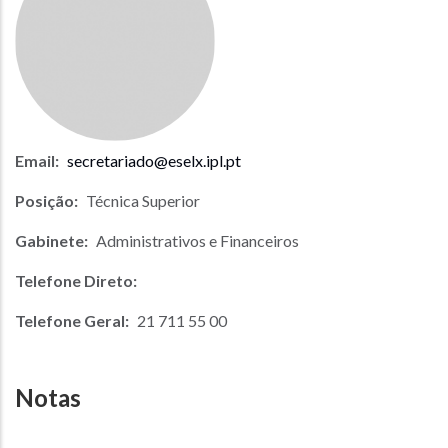
Email:
secretariado@eselx.ipl.pt
Posição:
Técnica Superior
Gabinete:
Administrativos e Financeiros
Telefone Direto:
Telefone Geral:
21 711 55 00
Notas