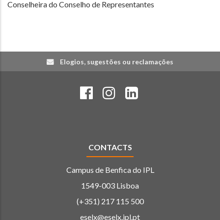
Conselheira do Conselho de Representantes
Elogios, sugestões ou reclamações
CONTACTS
Campus de Benfica do IPL
1549-003 Lisboa
(+351) 217 115 500
eselx@eselx.ipl.pt