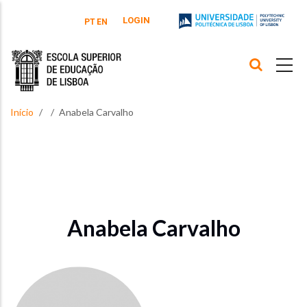
Passar para o conteúdo principal
LOGIN
PT
EN
Início
Anabela Carvalho
Anabela Carvalho