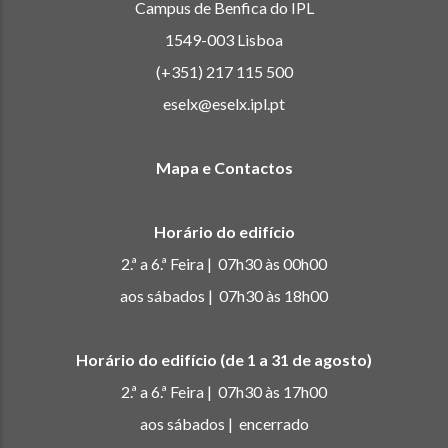
Campus de Benfica do IPL
1549-003 Lisboa
(+351) 217 115 500
eselx@eselx.ipl.pt
Mapa e Contactos
Horário do edifício
2.ª a 6.ª Feira | 07h30 às 00h00
aos sábados | 07h30 às 18h00
Horário do edifício (de 1 a 31 de agosto)
2.ª a 6.ª Feira | 07h30 às 17h00
aos sábados | encerrado