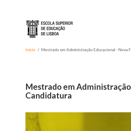
Passar para o conteúdo principal
Início
Mestrado em Administração Educacional - Nova F
Mestrado em Administração 
Candidatura