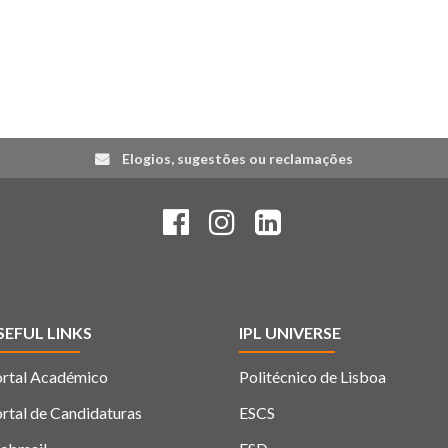
Elogios, sugestões ou reclamações
SEFUL LINKS
IPL UNIVERSE
rtal Académico
Politécnico de Lisboa
rtal de Candidaturas
ESCS