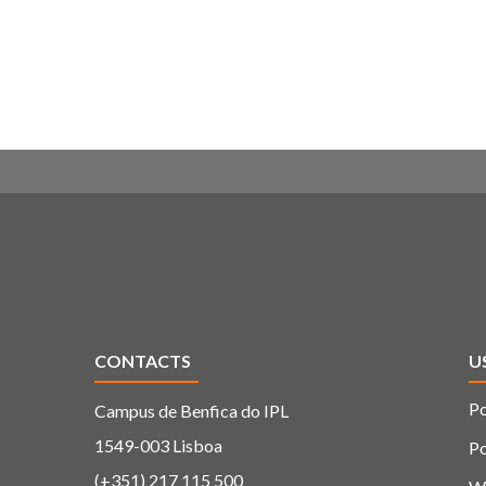
CONTACTS
U
Po
Campus de Benfica do IPL
1549-003 Lisboa
Po
(+351) 217 115 500