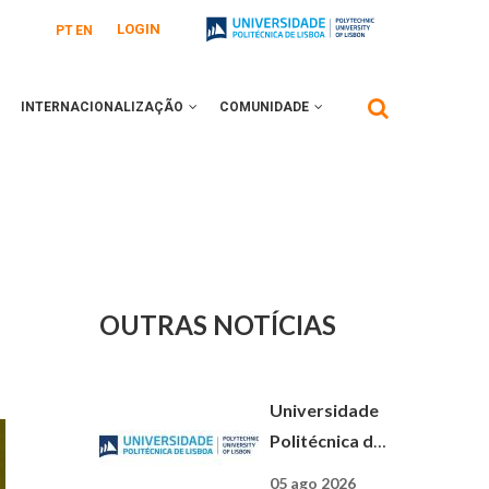
LOGIN
PT
EN
INTERNACIONALIZAÇÃO
COMUNIDADE
OUTRAS NOTÍCIAS
Universidade
Politécnica de
Lisboa: uma
05 ago 2026