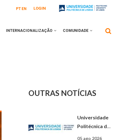
LOGIN
PT
EN
INTERNACIONALIZAÇÃO
COMUNIDADE
OUTRAS NOTÍCIAS
Universidade
Politécnica de
Lisboa: uma
05 ago 2026