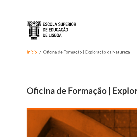
Passar para o conteúdo principal
Início
Oficina de Formação | Exploração da Natureza
Oficina de Formação | Explo