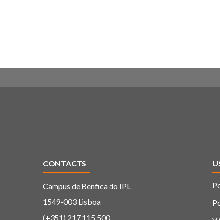
CONTACTS
U
Po
Campus de Benfica do IPL
1549-003 Lisboa
Po
(+351) 217 115 500