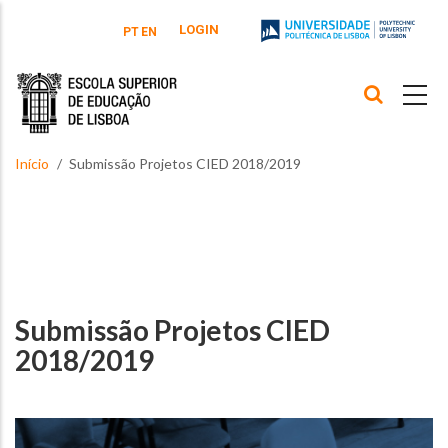
Passar para o conteúdo principal
LOGIN
PT
EN
Início
Submissão Projetos CIED 2018/2019
Submissão Projetos CIED
2018/2019