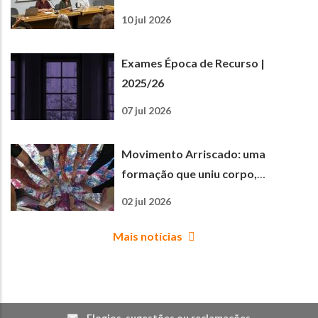
Matemática e Ciências
10 jul 2026
Experimentais
Exames Época de Recurso |
2025/26
07 jul 2026
Movimento Arriscado: uma
formação que uniu corpo,
criatividade e aprendizagem
02 jul 2026
Mais notícias
Elogios, sugestões ou reclamações