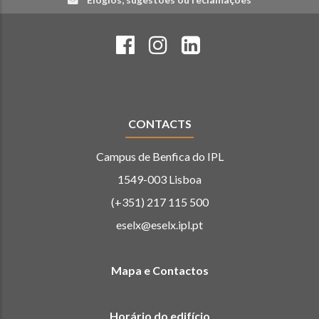
CONTACTS
Campus de Benfica do IPL
1549-003 Lisboa
(+351) 217 115 500
eselx@eselx.ipl.pt
Mapa e Contactos
Horário do edifício