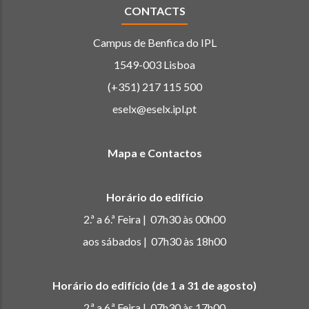
CONTACTS
Campus de Benfica do IPL
1549-003 Lisboa
(+351) 217 115 500
eselx@eselx.ipl.pt
Mapa e Contactos
Horário do edifício
2.ª a 6.ª Feira | 07h30 às 00h00
aos sábados | 07h30 às 18h00
Horário do edifício (de 1 a 31 de agosto)
2.ª a 6.ª Feira | 07h30 às 17h00