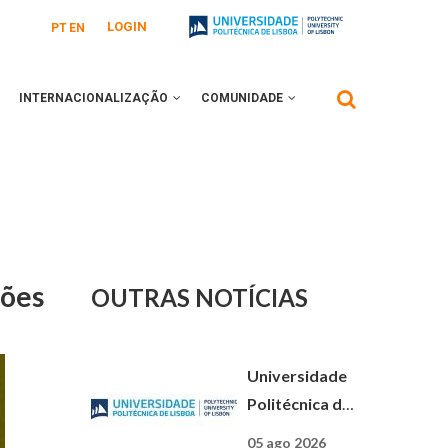
LOGIN
PT
EN
INTERNACIONALIZAÇÃO
COMUNIDADE
ções
OUTRAS NOTÍCIAS
Universidade
Politécnica de
Lisboa: uma
05 ago 2026