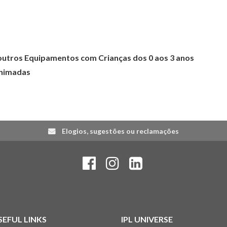
utros Equipamentos com Crianças dos 0 aos 3 anos
Animadas
Elogios, sugestões ou reclamações
SEFUL LINKS
IPL UNIVERSE