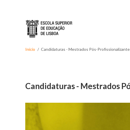
Passar para o conteúdo principal
Início
Candidaturas - Mestrados Pós-Profissionalizant
Candidaturas - Mestrados Pó