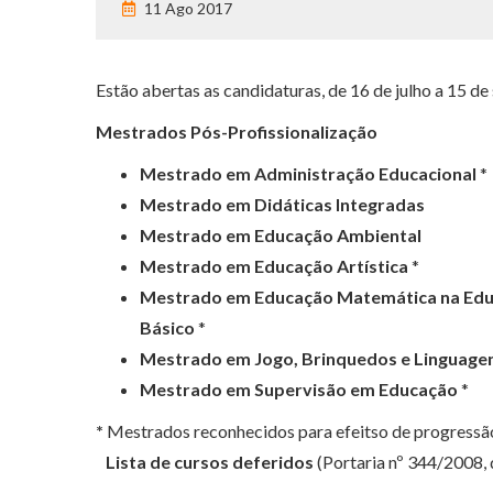
11 Ago 2017
Estão abertas as candidaturas, de 16 de julho a 15 d
Mestrados Pós-Profissionalização
Mestrado em Administração Educacional
*
Mestrado em Didáticas Integradas
Mestrado em Educação Ambiental
Mestrado em Educação Artística
*
Mestrado em Educação Matemática na Educaçã
Básico
*
Mestrado em Jogo, Brinquedos e Linguagen
Mestrado em Supervisão em Educação
*
*
Mestrados reconhecidos para efeitso de progressão
Lista de cursos deferidos
(Portaria nº 344/2008, d