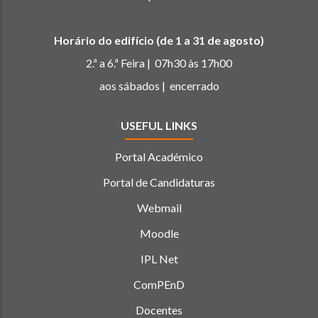
Horário do edifício (de 1 a 31 de agosto)
2.ª a 6.ª Feira | 07h30 às 17h00
aos sábados | encerrado
USEFUL LINKS
Portal Académico
Portal de Candidaturas
Webmail
Moodle
IPL Net
ComPEnD
Docentes