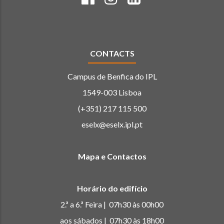
CONTACTS
Campus de Benfica do IPL
1549-003 Lisboa
(+351) 217 115 500
eselx@eselx.ipl.pt
Mapa e Contactos
Horário do edifício
2.ª a 6.ª Feira | 07h30 às 00h00
aos sábados | 07h30 às 18h00